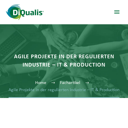
AGILE PROJEKTE IN DER REGULIERTEN
INDUSTRIE – IT & PRODUCTION
Home
Fachartikel
Agile Projekte in der regulierten Industrie – IT & Production